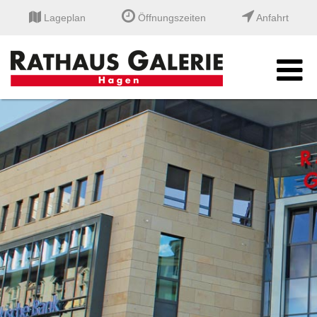
Lageplan
Öffnungszeiten
Anfahrt