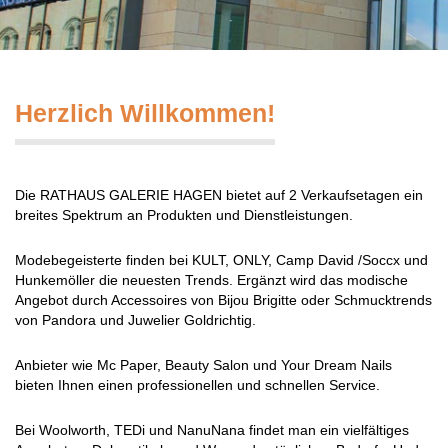
Herzlich Willkommen!
Die RATHAUS GALERIE HAGEN bietet auf 2 Verkaufsetagen ein
breites Spektrum an Produkten und Dienstleistungen.
Modebegeisterte finden bei KULT, ONLY, Camp David /Soccx und
Hunkemöller die neuesten Trends. Ergänzt wird das modische
Angebot durch Accessoires von Bijou Brigitte oder Schmucktrends
von Pandora und Juwelier Goldrichtig.
Anbieter wie Mc Paper, Beauty Salon und Your Dream Nails
bieten Ihnen einen professionellen und schnellen Service.
Bei Woolworth, TEDi und NanuNana findet man ein vielfältiges