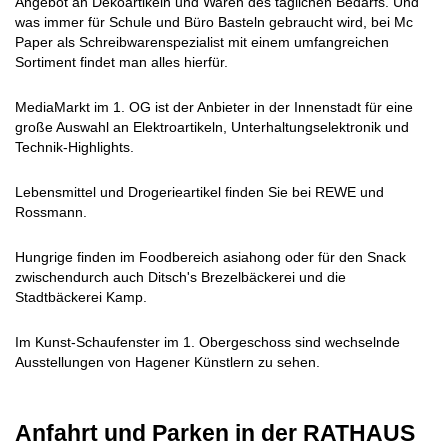
Angebot an Dekoartikeln und Waren des täglichen Bedarfs. Und
was immer für Schule und Büro Basteln gebraucht wird, bei Mc
Paper als Schreibwarenspezialist mit einem umfangreichen
Sortiment findet man alles hierfür.
MediaMarkt im 1. OG ist der Anbieter in der Innenstadt für eine
große Auswahl an Elektroartikeln, Unterhaltungselektronik und
Technik-Highlights.
Lebensmittel und Drogerieartikel finden Sie bei REWE und
Rossmann.
Hungrige finden im Foodbereich
asiahong
oder für den Snack
zwischendurch auch Ditsch's Brezelbäckerei und die
Stadtbäckerei Kamp.
Im Kunst-Schaufenster im 1. Obergeschoss sind wechselnde
Ausstellungen von Hagener Künstlern zu sehen.
Anfahrt und Parken in der RATHAUS