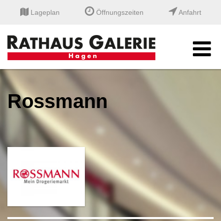
Lageplan
Öffnungszeiten
Anfahrt
Rossmann