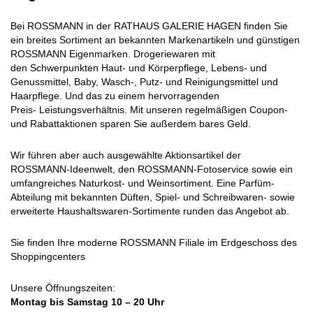
Bei ROSSMANN in der RATHAUS GALERIE HAGEN finden Sie
ein breites Sortiment an bekannten Markenartikeln und günstigen
ROSSMANN Eigenmarken. Drogeriewaren mit
den Schwerpunkten Haut- und Körperpflege, Lebens- und
Genussmittel, Baby, Wasch-, Putz- und Reinigungsmittel und
Haarpflege. Und das zu einem hervorragenden
Preis- Leistungsverhältnis. Mit unseren regelmäßigen Coupon-
und Rabattaktionen sparen Sie außerdem bares Geld.
Wir führen aber auch ausgewählte Aktionsartikel der
ROSSMANN-Ideenwelt, den ROSSMANN-Fotoservice sowie ein
umfangreiches Naturkost- und Weinsortiment. Eine Parfüm-
Abteilung mit bekannten Düften, Spiel- und Schreibwaren- sowie
erweiterte Haushaltswaren-Sortimente runden das Angebot ab.
Sie finden Ihre moderne ROSSMANN Filiale im Erdgeschoss des
Shoppingcenters
Unsere Öffnungszeiten:
Montag bis Samstag 10 – 20 Uhr