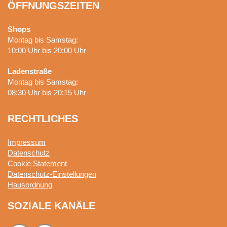
ÖFFNUNGSZEITEN
Shops
Montag bis Samstag:
10:00 Uhr bis 20:00 Uhr
Ladenstraße
Montag bis Samstag:
08:30 Uhr bis 20:15 Uhr
RECHTLICHES
Impressum
Datenschutz
Cookie Statement
Datenschutz-Einstellungen
Hausordnung
SOZIALE KANÄLE