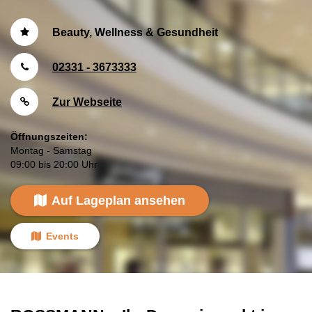
Beauty, Wellness & Gesundheit
02331 - 3673333
Zur Webseite
Öffnungszeiten:
Montag - Samstag
09:00 bis 20:00 Uhr
Auf Lageplan ansehen
Events