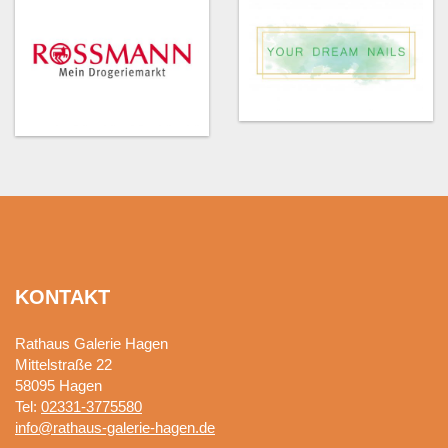
KONTAKT
Rathaus Galerie Hagen
Mittelstraße 22
58095
Hagen
Tel:
02331-3775580
info@rathaus-galerie-hagen.de