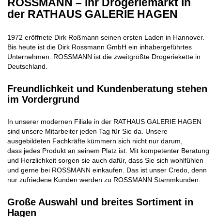
ROSSMANN – Ihr Drogeriemarkt in
der RATHAUS GALERIE HAGEN
1972 eröffnete Dirk Roßmann seinen ersten Laden in Hannover.
Bis heute ist die Dirk Rossmann GmbH ein inhabergeführtes
Unternehmen. ROSSMANN ist die zweitgrößte Drogeriekette in
Deutschland.
Freundlichkeit und Kundenberatung stehen
im Vordergrund
In unserer modernen Filiale in der RATHAUS GALERIE HAGEN
sind unsere Mitarbeiter jeden Tag für Sie da. Unsere
ausgebildeten Fachkräfte kümmern sich nicht nur darum,
dass jedes Produkt an seinem Platz ist: Mit kompetenter Beratung
und Herzlichkeit sorgen sie auch dafür, dass Sie sich wohlfühlen
und gerne bei ROSSMANN einkaufen. Das ist unser Credo, denn
nur zufriedene Kunden werden zu ROSSMANN Stammkunden.
Große Auswahl und breites Sortiment in
Hagen