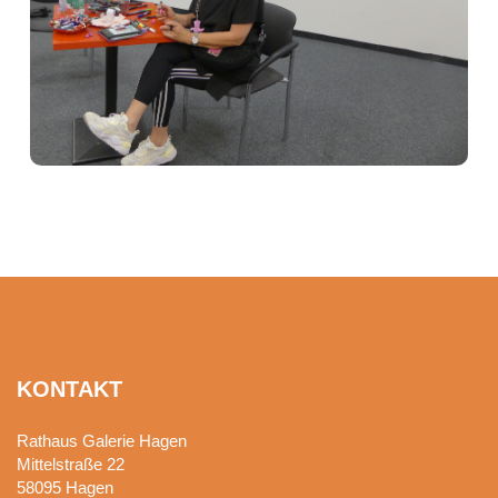
KONTAKT
Rathaus Galerie Hagen
Mittelstraße 22
58095
Hagen